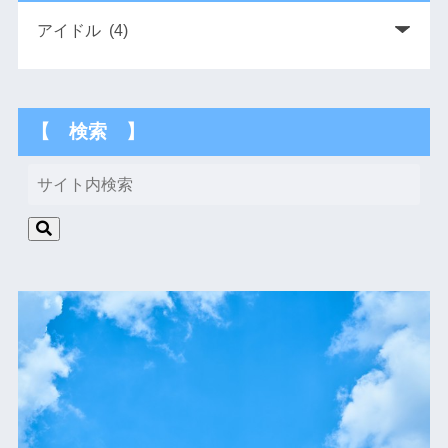
【 検索 】