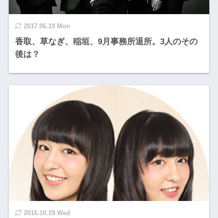
2017.06.19 Mon
香取、草なぎ、稲垣、9月事務所退所。3人のその
後は？
2016.10.19 Wed