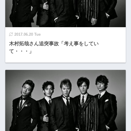
2017.06.20 Tue
木村拓哉さん追突事故「考え事をしてい
て・・・」