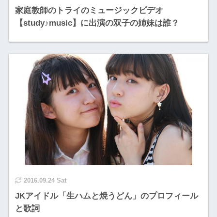
家庭教師のトライのミュージックビデオ
【study♪music】に出演の双子の姉妹は誰？
2016.09.24 Sat
JKアイドル「生ハムと焼うどん」のプロフィール
と歌詞