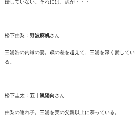
婚していない。それには、訳が・・・
松下由梨：
野波麻帆
さん
三浦浩の内縁の妻。歳の差を超えて、三浦を深く愛してい
る。
松下圭太：
五十嵐陽向
さん
由梨の連れ子。三浦を実の父親以上に慕っている。