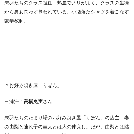
未羽たちのクラス担任。熱血でノリがよく、クラスの生徒
から男女問わず慕われている。小洒落たシャツを着こなす
数学教師。
＊お好み焼き屋「りぼん」
三浦浩：
高橋克実
さん
未羽たちのたまり場のお好み焼き屋「りぼん」の店主。妻
の由梨と連れ子の圭太とは大の仲良し。だが、由梨とは結