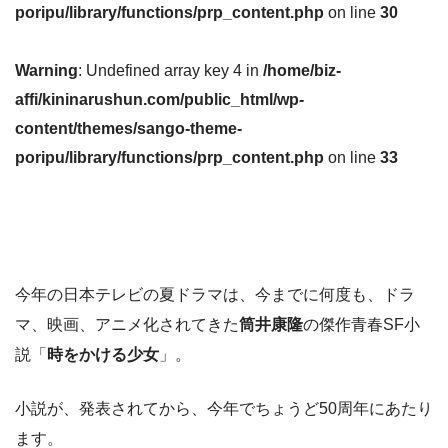
poripu/library/functions/prp_content.php
on line
30
Warning
: Undefined array key 4 in
/home/biz-
affi/kininarushun.com/public_html/wp-
content/themes/sango-theme-
poripu/library/functions/prp_content.php
on line
33
今年の日本テレビの夏ドラマは、今までに何度も、ドラ
マ、映画、アニメ化されてきた
筒井康隆
の傑作青春SF小
説「
時をかける少女
」。
小説が、発表されてから、今年でちょうど50周年にあたり
ます。