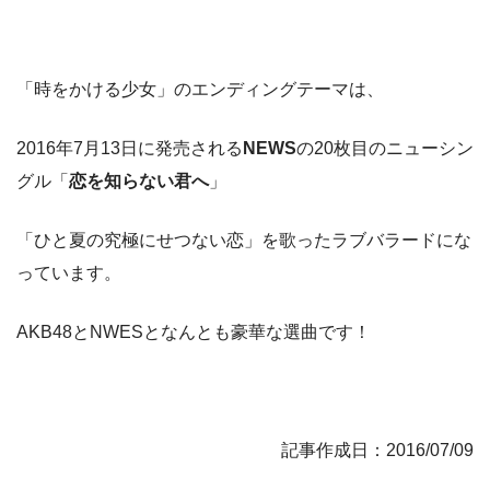
「時をかける少女」のエンディングテーマは、
2016年7月13日に発売される
NEWS
の20枚目のニューシン
グル「
恋を知らない君へ
」
「ひと夏の究極にせつない恋」を歌ったラブバラードにな
っています。
AKB48とNWESとなんとも豪華な選曲です！
記事作成日：2016/07/09