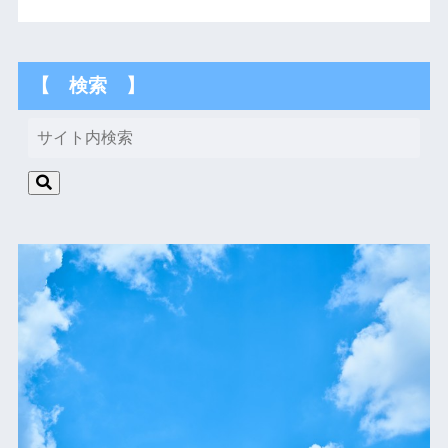
【 検索 】