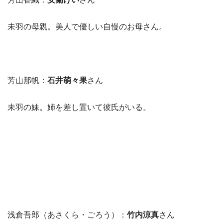
未羽の母親。美人で優しい自慢のお母さん。
芳山那帆：
石井萌々果
さん
未羽の妹。姉を差し置いて彼氏がいる。
浅倉吾郎（あさくら・ごろう）：
竹内涼真
さん