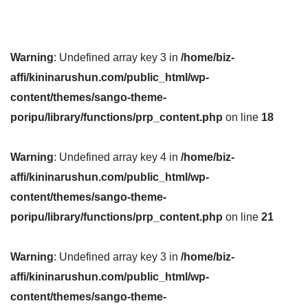
Warning
: Undefined array key 3 in
/home/biz-
affi/kininarushun.com/public_html/wp-
content/themes/sango-theme-
poripu/library/functions/prp_content.php
on line
18
Warning
: Undefined array key 4 in
/home/biz-
affi/kininarushun.com/public_html/wp-
content/themes/sango-theme-
poripu/library/functions/prp_content.php
on line
21
Warning
: Undefined array key 3 in
/home/biz-
affi/kininarushun.com/public_html/wp-
content/themes/sango-theme-