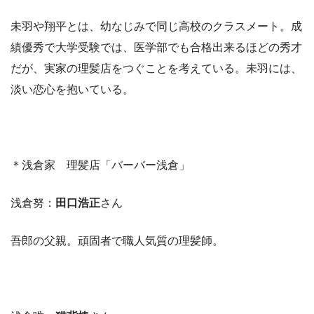
未羽や翔平とは、幼なじみで同じ高校のクラスメート。成
績優秀で大学受験では、医学部でも合格出来るほどの秀才
だが、実家の理髪店をつぐことを考えている。未羽には、
淡い恋心を抱いている。
＊浅倉家 理髪店「バーバー浅倉」
浅倉努：
田口浩正
さん
吾郎の父親。頑固者で職人気質の理髪師。