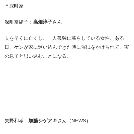
＊深町家
深町奈緒子：
高畑淳子
さん
夫を早くに亡くし、一人孤独に暮らしている女性。ある
日、ケンが家に迷い込んできた時に催眠をかけられて、実
の息子と思い込むことになる。
矢野和孝：
加藤シゲアキ
さん（NEWS）