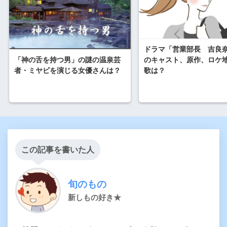
ドラマ「営業部長 吉良
「神の舌を持つ男」の謎の温泉芸
のキャスト、原作、ロケ
者・ミヤビを演じる女優さんは？
歌は？
この記事を書いた人
旬のもの
新しもの好き★