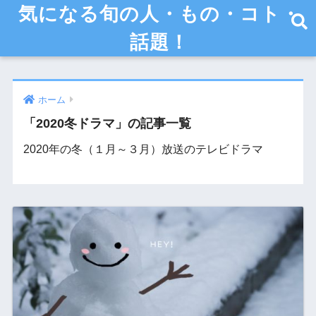
気になる旬の人・もの・コト・
話題！
ホーム
「2020冬ドラマ」の記事一覧
2020年の冬（１月～３月）放送のテレビドラマ