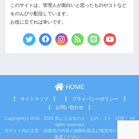
このサイトは、管理人が面白いと思ったものやコトなど
をのんびり配信しています。
お役に立てれば幸いです。
HOME
【 サイトマップ 】
【 プライバシーポリシー 】
【 お問い合わせ 】
Copyright(c) 2016 - 2026 気になる旬の人・もの・コト・話題！ All
rights reserved.
当サイト内の文章・画像等の内容の無断転載及び複製等の行為はご
遠慮ください。