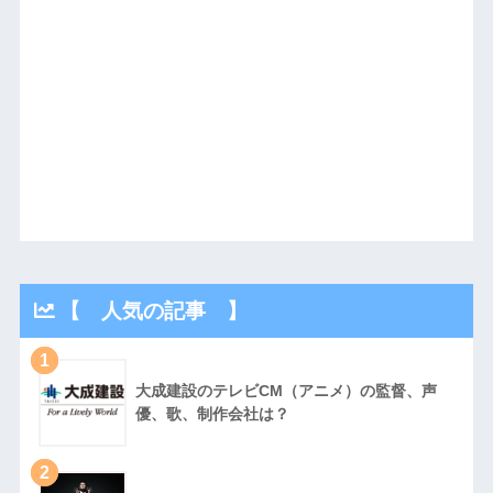
【 人気の記事 】
1
大成建設のテレビCM（アニメ）の監督、声
優、歌、制作会社は？
2