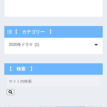
【 カテゴリー 】
【 検索 】