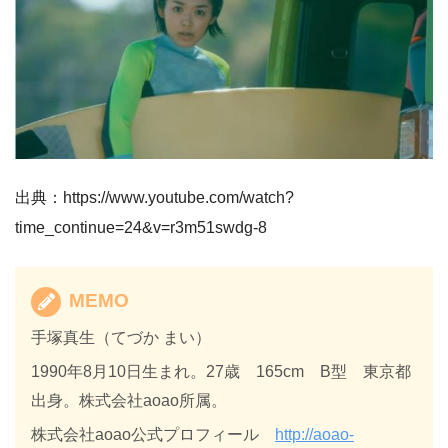
出典：https://www.youtube.com/watch?
time_continue=24&v=r3m51swdg-8
MEMO
手塚真生（てづか まい）
1990年8月10日生まれ。27歳 165cm B型 東京都
出身。株式会社aoao所属。
株式会社aoao公式プロフィール
http://aoao-