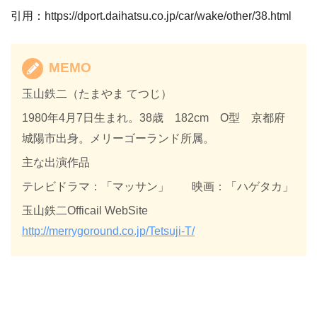
引用：https://dport.daihatsu.co.jp/car/wake/other/38.html
MEMO
玉山鉄二（たまやま てつじ）
1980年4月7日生まれ。38歳 182cm O型 京都府
城陽市出身。メリーゴーランド所属。
主な出演作品
テレビドラマ：「マッサン」 映画：「ハゲタカ」
玉山鉄二Officail WebSite
http://merrygoround.co.jp/Tetsuji-T/