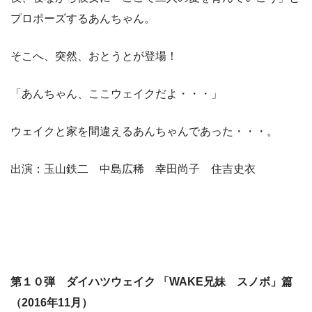
プロポーズするあんちゃん。
そこへ、突然、おとうとが登場！
「あんちゃん、ここウェイクだよ・・・」
ウェイクと家を間違えるあんちゃんであった・・・。
出演：玉山鉄二 中島広稀 幸田尚子 住吉史衣
第１０弾 ダイハツウェイク 「WAKE兄妹 スノボ」篇
（2016年11月）