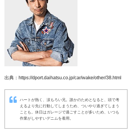
出典：https://dport.daihatsu.co.jp/car/wake/other/38.html
ハートが熱く、涙もろい兄。誰かのためとなると、頭で考
えるより先に行動してしまうため、ついやり過ぎてしまう
ことも。休日はガレージで過ごすことが多いため、いつも
作業がしやすいデニムを着用。