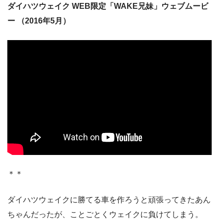
ダイハツウェイク WEB限定「WAKE兄妹」ウェブムービ
ー （2016年5月）
＊＊
ダイハツウェイクに勝てる車を作ろうと頑張ってきたあん
ちゃんだったが、ことごとくウェイクに負けてしまう。