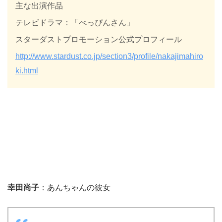
主な出演作品
テレビドラマ：「べっぴんさん」
スターダストプロモーション公式プロフィール
http://www.stardust.co.jp/section3/profile/nakajimahiro
ki.html
幸田尚子
：あんちゃんの彼女