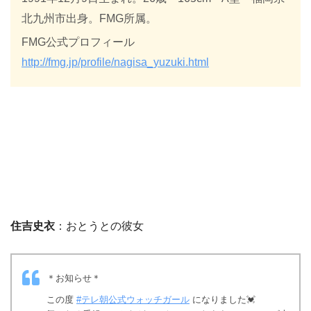
北九州市出身。FMG所属。
FMG公式プロフィール
http://fmg.jp/profile/nagisa_yuzuki.html
住吉史衣
：おとうとの彼女
＊お知らせ＊
この度
#テレ朝公式ウォッチガール
になりました💓