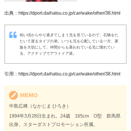
出典：https://dport.daihatsu.co.jp/car/wake/other/38.html
幼い頃からやり過ぎてしまう兄を見ているので、石橋をた
たいて渡るタイプの弟。いつも兄を心配している一方、家
族を大切にして、仲間からも慕われている兄に憧れてい
る。アクティブでアウトドア派。
引用：https://dport.daihatsu.co.jp/car/wake/other/38.html
MEMO
中島広稀（なかじま ひろき）
1994年3月28日生まれ。24歳 165cm O型 群馬県
出身。スターダストプロモーション所属。