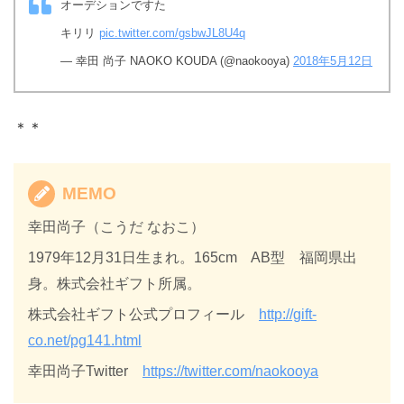
オーデションですた
キリリ
pic.twitter.com/gsbwJL8U4q
— 幸田 尚子 NAOKO KOUDA (@naokooya)
2018年5月12日
＊＊
MEMO
幸田尚子（こうだ なおこ）
1979年12月31日生まれ。165cm AB型 福岡県出
身。株式会社ギフト所属。
株式会社ギフト公式プロフィール
http://gift-
co.net/pg141.html
幸田尚子Twitter
https://twitter.com/naokooya