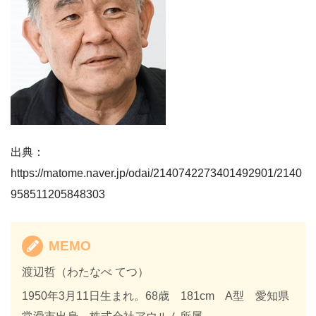
出典：
https://matome.naver.jp/odai/2140742273401492901/2140
958511205848303
MEMO
渡辺哲（わたなべ てつ）
1950年3月11日生まれ。68歳 181cm A型 愛知県