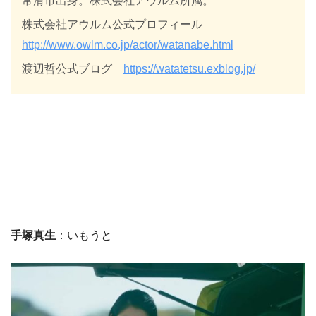
常滑市出身。株式会社アウルム所属。
株式会社アウルム公式プロフィール
http://www.owlm.co.jp/actor/watanabe.html
渡辺哲公式ブログ
https://watatetsu.exblog.jp/
手塚真生
：いもうと