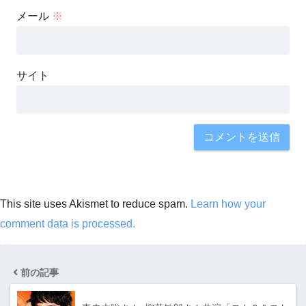
メール
※
サイト
This site uses Akismet to reduce spam.
Learn how your
comment data is processed.
前の記事