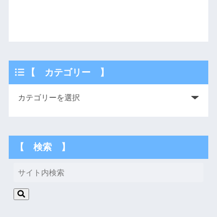
【 カテゴリー 】
【 検索 】