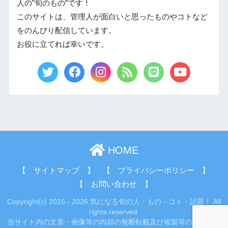
人の”旬のもの”です！
このサイトは、管理人が面白いと思ったものやコトなど
をのんびり配信しています。
お役に立てれば幸いです。
HOME
【 サイトマップ 】
【 プライバシーポリシー 】
【 お問い合わせ 】
Copyright(c) 2016 - 2026 気になる旬の人・もの・コト・話題！ All
rights reserved.
当サイト内の文章・画像等の内容の無断転載及び複製等の行為はご