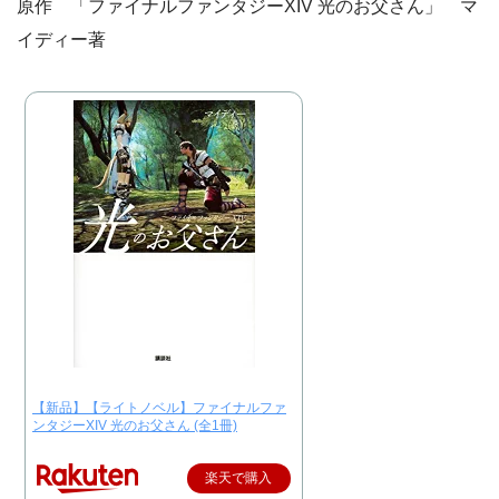
原作 「ファイナルファンタジーXIV 光のお父さん」 マ
イディー著
【新品】【ライトノベル】ファイナルファ
ンタジーXIV 光のお父さん (全1冊)
楽天で購入