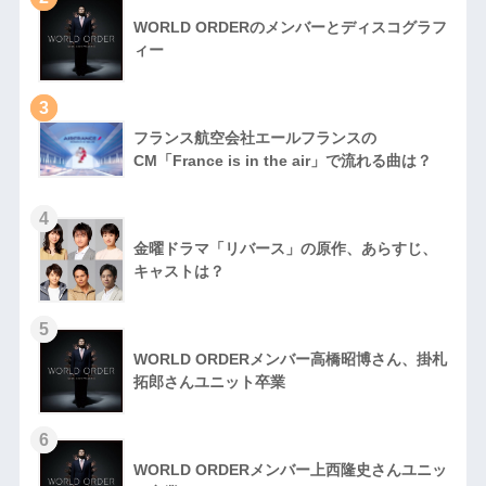
WORLD ORDERのメンバーとディスコグラフ
ィー
3
フランス航空会社エールフランスの
CM「France is in the air」で流れる曲は？
4
金曜ドラマ「リバース」の原作、あらすじ、
キャストは？
5
WORLD ORDERメンバー高橋昭博さん、掛札
拓郎さんユニット卒業
6
WORLD ORDERメンバー上西隆史さんユニッ