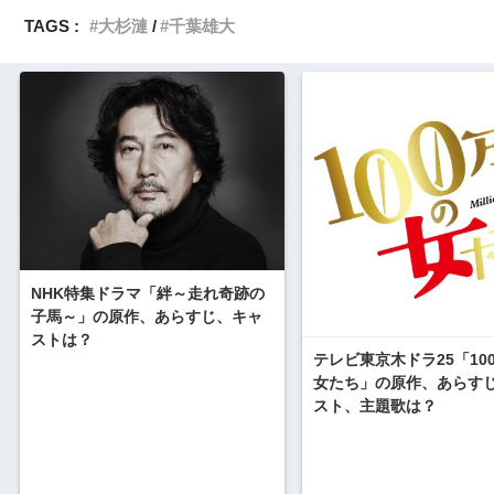
TAGS :
大杉漣
千葉雄大
NHK特集ドラマ「絆～走れ奇跡の
子馬～」の原作、あらすじ、キャ
ストは？
テレビ東京木ドラ25「10
女たち」の原作、あらす
スト、主題歌は？