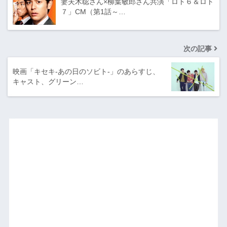
妻夫木聡さん×柳葉敏郎さん共演「ロト６＆ロト
７」CM（第1話～…
次の記事
映画「キセキ-あの日のソビト-」のあらすじ、
キャスト、グリーン…