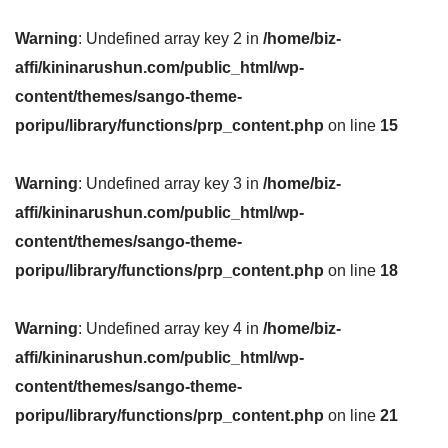
Warning
: Undefined array key 2 in
/home/biz-
affi/kininarushun.com/public_html/wp-
content/themes/sango-theme-
poripu/library/functions/prp_content.php
on line
15
Warning
: Undefined array key 3 in
/home/biz-
affi/kininarushun.com/public_html/wp-
content/themes/sango-theme-
poripu/library/functions/prp_content.php
on line
18
Warning
: Undefined array key 4 in
/home/biz-
affi/kininarushun.com/public_html/wp-
content/themes/sango-theme-
poripu/library/functions/prp_content.php
on line
21