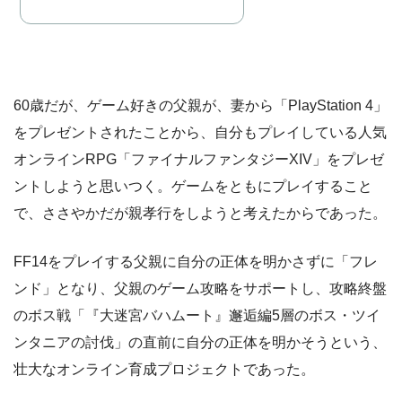
60歳だが、ゲーム好きの父親が、妻から「PlayStation 4」
をプレゼントされたことから、自分もプレイしている人気
オンラインRPG「ファイナルファンタジーXIV」をプレゼ
ントしようと思いつく。ゲームをともにプレイすること
で、ささやかだが親孝行をしようと考えたからであった。
FF14をプレイする父親に自分の正体を明かさずに「フレ
ンド」となり、父親のゲーム攻略をサポートし、攻略終盤
のボス戦「『大迷宮バハムート』邂逅編5層のボス・ツイ
ンタニアの討伐」の直前に自分の正体を明かそうという、
壮大なオンライン育成プロジェクトであった。