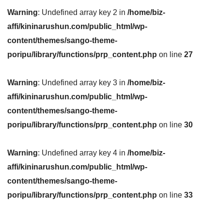
Warning
: Undefined array key 2 in
/home/biz-
affi/kininarushun.com/public_html/wp-
content/themes/sango-theme-
poripu/library/functions/prp_content.php
on line
27
Warning
: Undefined array key 3 in
/home/biz-
affi/kininarushun.com/public_html/wp-
content/themes/sango-theme-
poripu/library/functions/prp_content.php
on line
30
Warning
: Undefined array key 4 in
/home/biz-
affi/kininarushun.com/public_html/wp-
content/themes/sango-theme-
poripu/library/functions/prp_content.php
on line
33