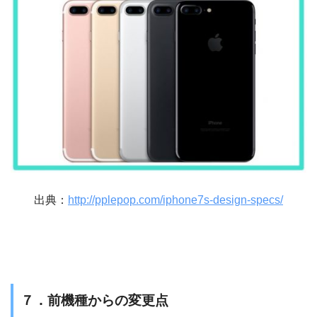
出典：
http://pplepop.com/iphone7s-design-specs/
７．前機種からの変更点