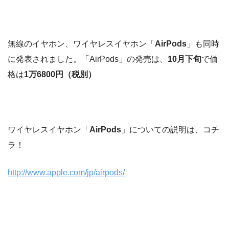
無線のイヤホン、ワイヤレスイヤホン「
AirPods
」も同時
に発表されました。「AirPods」の発売は、
10月下旬
で価
格は
1万6800円（税別）
ワイヤレスイヤホン「
AirPods
」についての説明は、コチ
ラ！
http://www.apple.com/jp/airpods/