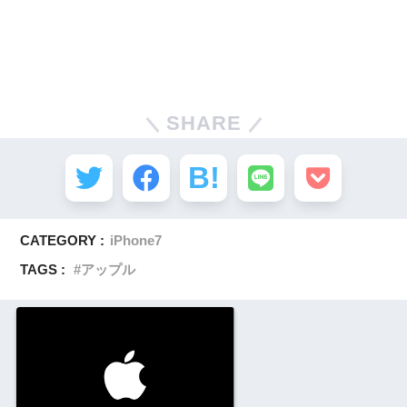
SHARE
CATEGORY :
iPhone7
TAGS :
アップル