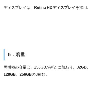
ディスプレイは、
Retina HDディスプレイ
を採用。
５．容量
両機種の容量は、256GBが新たに加わり、
32GB
、
128GB
、
256GB
の3種類。