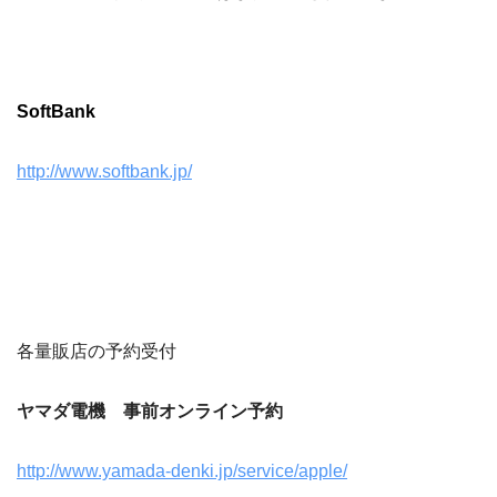
SoftBank
http://www.softbank.jp/
各量販店の予約受付
ヤマダ電機 事前オンライン予約
http://www.yamada-denki.jp/service/apple/