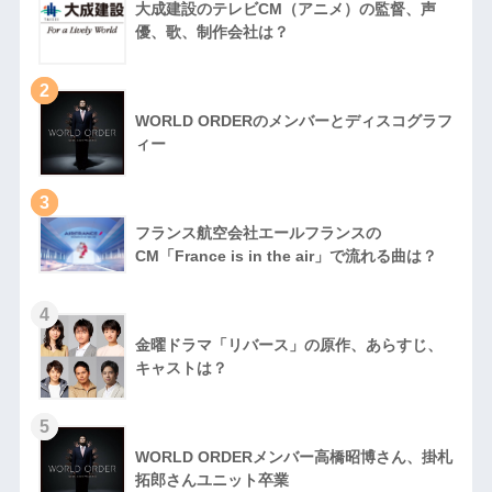
大成建設のテレビCM（アニメ）の監督、声
優、歌、制作会社は？
2
WORLD ORDERのメンバーとディスコグラフ
ィー
3
フランス航空会社エールフランスの
CM「France is in the air」で流れる曲は？
4
金曜ドラマ「リバース」の原作、あらすじ、
キャストは？
5
WORLD ORDERメンバー高橋昭博さん、掛札
拓郎さんユニット卒業