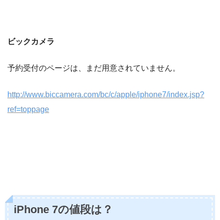
ビックカメラ
予約受付のページは、まだ用意されていません。
http://www.biccamera.com/bc/c/apple/iphone7/index.jsp?
ref=toppage
iPhone 7の値段は？