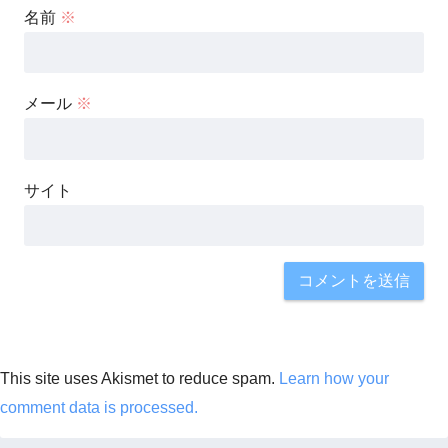
名前
※
メール
※
サイト
This site uses Akismet to reduce spam.
Learn how your
comment data is processed.