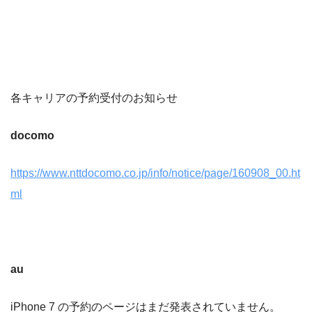
各キャリアの予約受付のお知らせ
docomo
https://www.nttdocomo.co.jp/info/notice/page/160908_00.ht
ml
au
iPhone 7 の予約のページはまだ発表されていません。