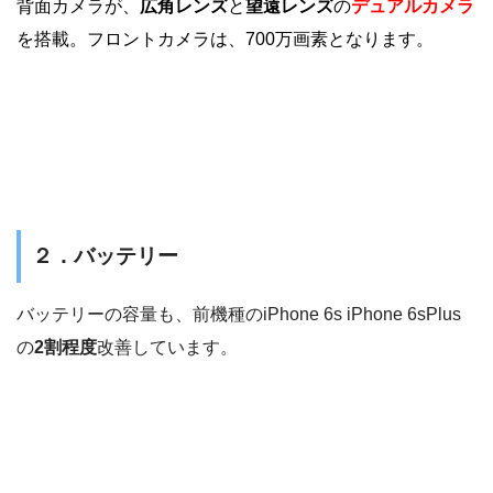
背面カメラが、
広角レンズ
と
望遠レンズ
の
デュアルカメラ
を搭載。フロントカメラは、700万画素となります。
２．バッテリー
バッテリーの容量も、前機種のiPhone 6s iPhone 6sPlus
の
2割程度
改善しています。