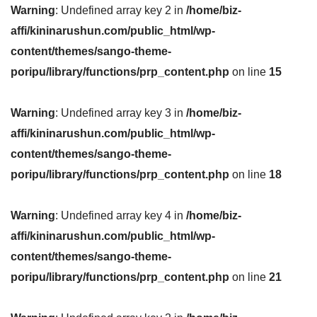
Warning
: Undefined array key 2 in
/home/biz-
affi/kininarushun.com/public_html/wp-
content/themes/sango-theme-
poripu/library/functions/prp_content.php
on line
15
Warning
: Undefined array key 3 in
/home/biz-
affi/kininarushun.com/public_html/wp-
content/themes/sango-theme-
poripu/library/functions/prp_content.php
on line
18
Warning
: Undefined array key 4 in
/home/biz-
affi/kininarushun.com/public_html/wp-
content/themes/sango-theme-
poripu/library/functions/prp_content.php
on line
21