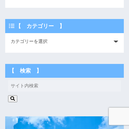
【 カテゴリー 】
【 検索 】