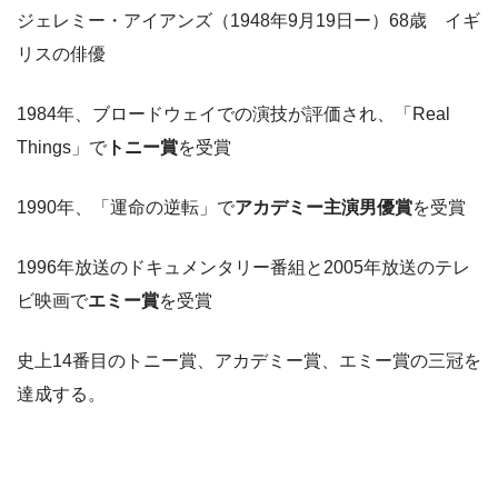
ジェレミー・アイアンズ（1948年9月19日ー）68歳 イギ
リスの俳優
1984年、ブロードウェイでの演技が評価され、「Real
Things」で
トニー賞
を受賞
1990年、「運命の逆転」で
アカデミー主演男優賞
を受賞
1996年放送のドキュメンタリー番組と2005年放送のテレ
ビ映画で
エミー賞
を受賞
史上14番目のトニー賞、アカデミー賞、エミー賞の三冠を
達成する。