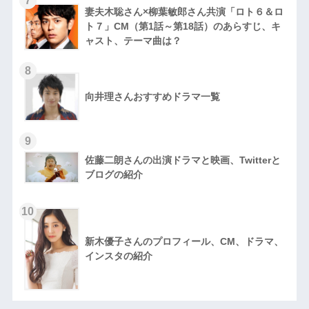
7
妻夫木聡さん×柳葉敏郎さん共演「ロト６＆ロ
ト７」CM（第1話～第18話）のあらすじ、キ
ャスト、テーマ曲は？
8
向井理さんおすすめドラマ一覧
9
佐藤二朗さんの出演ドラマと映画、Twitterと
ブログの紹介
10
新木優子さんのプロフィール、CM、ドラマ、
インスタの紹介