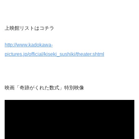
上映館リストはコチラ
http://www.kadokawa-
pictures.jp/official/kiseki_sushiki/theater.shtml
映画「奇跡がくれた数式」特別映像