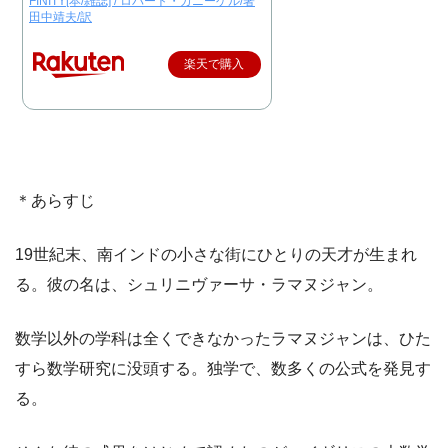
FINITY[本/雑誌] / ロバート・カニーゲル/著
田中靖夫/訳
楽天で購入
＊あらすじ
19世紀末、南インドの小さな街にひとりの天才が生まれ
る。彼の名は、シュリニヴァーサ・ラマヌジャン。
数学以外の学科は全くできなかったラマヌジャンは、ひた
すら数学研究に没頭する。独学で、数多くの公式を発見す
る。