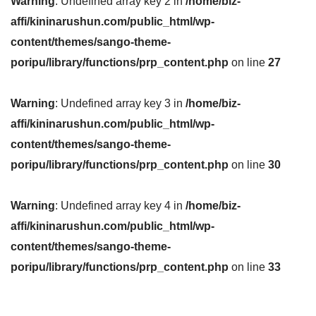
Warning
: Undefined array key 2 in
/home/biz-
affi/kininarushun.com/public_html/wp-
content/themes/sango-theme-
poripu/library/functions/prp_content.php
on line
27
Warning
: Undefined array key 3 in
/home/biz-
affi/kininarushun.com/public_html/wp-
content/themes/sango-theme-
poripu/library/functions/prp_content.php
on line
30
Warning
: Undefined array key 4 in
/home/biz-
affi/kininarushun.com/public_html/wp-
content/themes/sango-theme-
poripu/library/functions/prp_content.php
on line
33