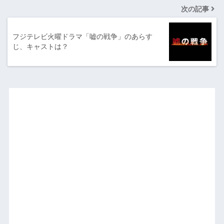
次の記事
フジテレビ火曜ドラマ「嘘の戦争」のあらす
じ、キャストは？