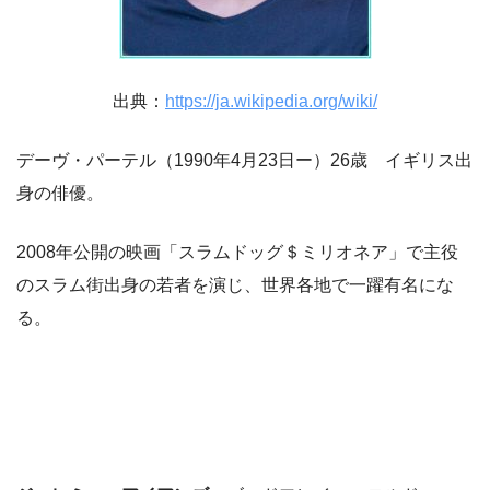
出典：
https://ja.wikipedia.org/wiki/
デーヴ・パーテル（1990年4月23日ー）26歳 イギリス出
身の俳優。
2008年公開の映画「スラムドッグ＄ミリオネア」で主役
のスラム街出身の若者を演じ、世界各地で一躍有名にな
る。