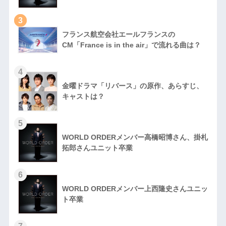
3
フランス航空会社エールフランスの
CM「France is in the air」で流れる曲は？
4
金曜ドラマ「リバース」の原作、あらすじ、
キャストは？
5
WORLD ORDERメンバー高橋昭博さん、掛札
拓郎さんユニット卒業
6
WORLD ORDERメンバー上西隆史さんユニッ
ト卒業