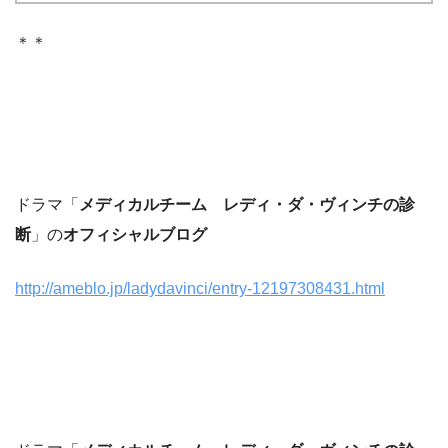
＊＊
ドラマ「
メディカルチーム レディ・ダ・ヴィンチの診
断
」の
オフィシャルブログ
http://ameblo.jp/ladydavinci/entry-12197308431.html