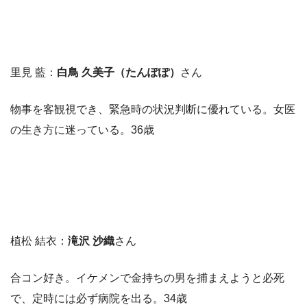
里見 藍：
白鳥 久美子（たんぽぽ）
さん
物事を客観視でき、緊急時の状況判断に優れている。女医
の生き方に迷っている。36歳
植松 結衣：
滝沢 沙織
さん
合コン好き。イケメンで金持ちの男を捕まえようと必死
で、定時には必ず病院を出る。34歳