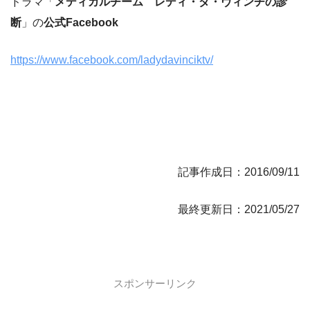
ドラマ「
メディカルチーム レディ・ダ・ヴィンチの診
断
」の
公式Facebook
https://www.facebook.com/ladydavinciktv/
記事作成日：2016/09/11
最終更新日：2021/05/27
スポンサーリンク