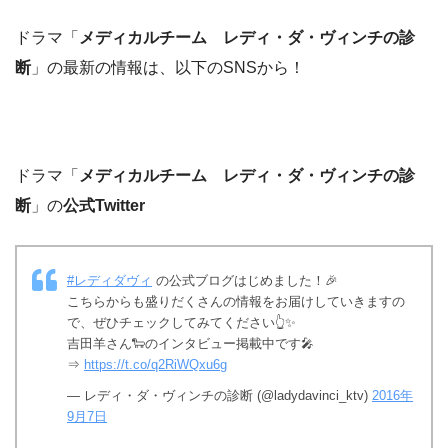
ドラマ「
メディカルチーム レディ・ダ・ヴィンチの診
断
」の最新の情報は、以下のSNSから！
ドラマ「
メディカルチーム レディ・ダ・ヴィンチの診
断
」の
公式Twitter
#レディダヴィ
の公式ブログはじめました！🎉
こちらからも盛りだくさんの情報をお届けしていきますの
で、ぜひチェックしてみてください👆✨
吉田羊さん🐑のインタビュー掲載中です🎤
⇒
https://t.co/q2RiWQxu6g
— レディ・ダ・ヴィンチの診断 (@ladydavinci_ktv)
2016年
9月7日