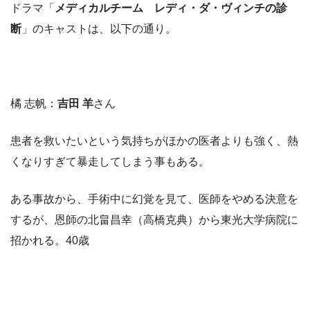
ドラマ「
メディカルチーム レディ・ダ・ヴィンチの診
断
」のキャストは、以下の通り。
橘 志帆：
吉田 羊
さん
患者を救いたいという気持ちがほかの医者よりも強く、熱
くなりすぎて暴走してしまう事もある。
ある事故から、手術中に幻覚を見て、医師をやめる決意を
するが、恩師の北畠昌幸（高橋克典）から東光大学病院に
招かれる。40歳