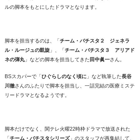
ルの脚本をもとにしたドラマとなります。
脚本を担当するのは、「
チーム・バチスタ２ ジェネラ
ル・ルージュの凱旋
」、「
チーム・バチスタ３ アリアド
ネの弾丸
」などの脚本を担当してきた
田中眞一
さん。
BSスカパーで「
ひぐらしのなく頃に
」など執筆した
長谷
川徹
さんのふたりで脚本を担当し、一話完結の医療ミステ
リードラマとなるようです。
脚本だけでなく、関テレ火曜22時枠ドラマで放送された
「
チーム・バチスタシリーズ
」のスタッフが再集結して、