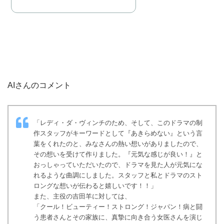
AIさんのコメント
「レディ・ダ・ヴィンチのため、そして、このドラマの制
作スタッフがキーワードとして『あきらめない』という言
葉をくれたのと、みなさんの熱い想いがありましたので、
その想いを受けて作りました。『元気な感じが良い！』と
おっしゃっていただいたので、ドラマを見た人が元気にな
れるような曲調にしました。スタッフと私とドラマのスト
ロングな想いが伝わると嬉しいです！！」
また、主役の吉田羊に対しては、
「クール！ビューティー！ストロング！ジャパン！病と闘
う患者さんとその家族に、真摯に向き合う女医さんを演じ