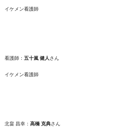
イケメン看護師
看護師：
五十嵐 健人
さん
イケメン看護師
北畠 昌幸：
高橋 克典
さん