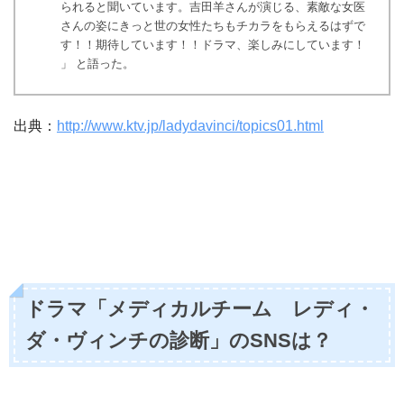
られると聞いています。吉田羊さんが演じる、素敵な女医
さんの姿にきっと世の女性たちもチカラをもらえるはずで
す！！期待しています！！ドラマ、楽しみにしています！
」 と語った。
出典：
http://www.ktv.jp/ladydavinci/topics01.html
ドラマ「メディカルチーム レディ・
ダ・ヴィンチの診断」のSNSは？