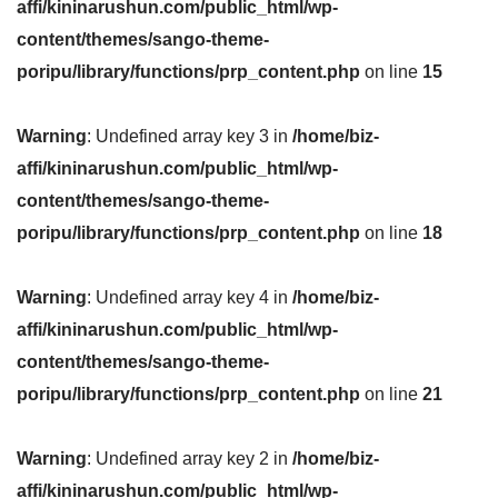
affi/kininarushun.com/public_html/wp-
content/themes/sango-theme-
poripu/library/functions/prp_content.php
on line
15
Warning
: Undefined array key 3 in
/home/biz-
affi/kininarushun.com/public_html/wp-
content/themes/sango-theme-
poripu/library/functions/prp_content.php
on line
18
Warning
: Undefined array key 4 in
/home/biz-
affi/kininarushun.com/public_html/wp-
content/themes/sango-theme-
poripu/library/functions/prp_content.php
on line
21
Warning
: Undefined array key 2 in
/home/biz-
affi/kininarushun.com/public_html/wp-