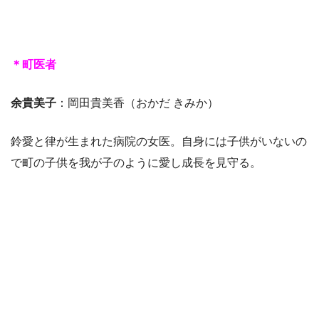
＊町医者
余貴美子
：岡田貴美香（おかだ きみか）
鈴愛と律が生まれた病院の女医。自身には子供がいないの
で町の子供を我が子のように愛し成長を見守る。