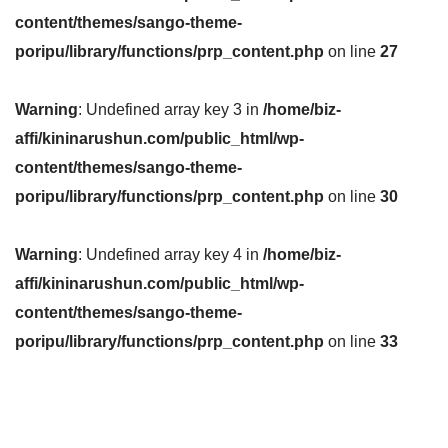
content/themes/sango-theme-
poripu/library/functions/prp_content.php
on line
27
Warning
: Undefined array key 3 in
/home/biz-
affi/kininarushun.com/public_html/wp-
content/themes/sango-theme-
poripu/library/functions/prp_content.php
on line
30
Warning
: Undefined array key 4 in
/home/biz-
affi/kininarushun.com/public_html/wp-
content/themes/sango-theme-
poripu/library/functions/prp_content.php
on line
33