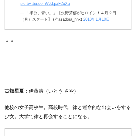
pic.twitter.com/AkLpxF2pXu
— 「半分、青い。」【永野芽郁がヒロイン！４月２日
（月）スタート】 (@asadora_nhk)
2018年1月10日
＊＊
古畑星夏
：伊藤清（いとう さや）
他校の女子高校生。高校時代、律と運命的な出会いをする
少女。大学で律と再会することになる。