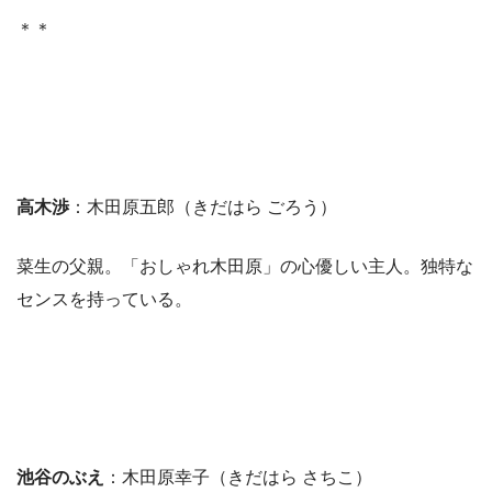
＊＊
高木渉
：木田原五郎（きだはら ごろう）
菜生の父親。「おしゃれ木田原」の心優しい主人。独特な
センスを持っている。
池谷のぶえ
：木田原幸子（きだはら さちこ）