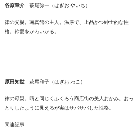
谷原章介
：萩尾弥一（はぎお やいち）
律の父親。写真館の主人。温厚で、上品かつ紳士的な性
格。鈴愛をかわいがる。
原田知世
：萩尾和子（はぎお わこ）
律の母親。晴と同じくふくろう商店街の美人おかみ。おっ
とりしたように見えるが実はサバサバした性格。
関連記事：