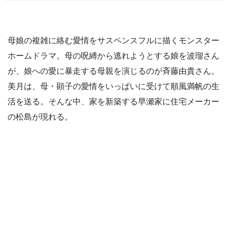
母娘の複雑に絡む愛情をサスペンスフルに描くモンスター
ホームドラマ。母の呪縛から逃れようとする娘を波瑠さん
が、娘への愛に暴走する母親を演じるのが斉藤由貴さん。
美月は、母・顕子の愛情をいっぱいに受けて順風満帆の生
活を送る。そんな中、家を新築する早瀬家に住宅メーカー
の松島が現れる。