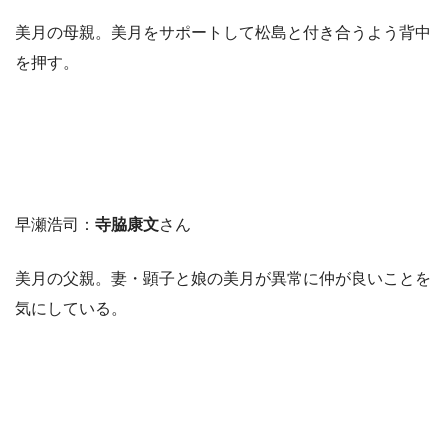
美月の母親。美月をサポートして松島と付き合うよう背中
を押す。
早瀬浩司：
寺脇康文
さん
美月の父親。妻・顕子と娘の美月が異常に仲が良いことを
気にしている。