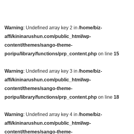
Warning
: Undefined array key 2 in
/home/biz-
affi/kininarushun.com/public_html/wp-
content/themes/sango-theme-
poripu/library/functions/prp_content.php
on line
15
Warning
: Undefined array key 3 in
/home/biz-
affi/kininarushun.com/public_html/wp-
content/themes/sango-theme-
poripu/library/functions/prp_content.php
on line
18
Warning
: Undefined array key 4 in
/home/biz-
affi/kininarushun.com/public_html/wp-
content/themes/sango-theme-