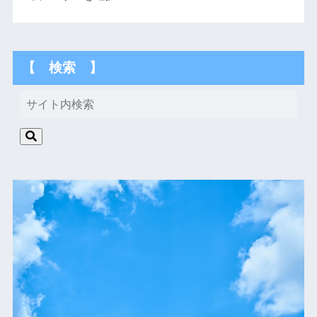
【 検索 】