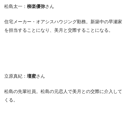
松島太一：
柳楽優弥
さん
住宅メーカー・オアシスハウジング勤務。新築中の早瀬家
を担当することになり、美月と交際することになる。
立原真紀：
壇蜜
さん
松島の先輩社員。松島の元恋人で美月との交際に介入して
くる。