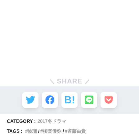
SHARE
CATEGORY :
2017冬ドラマ
TAGS :
波瑠
柳楽優弥
斉藤由貴