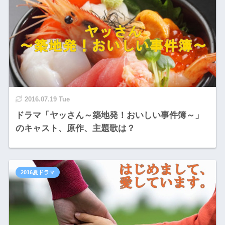
2016.07.19 Tue
ドラマ「ヤッさん～築地発！おいしい事件簿～」
のキャスト、原作、主題歌は？
2016夏ドラマ