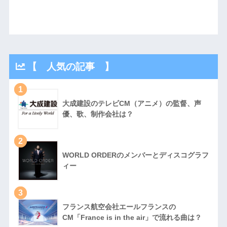
【 人気の記事 】
1
大成建設のテレビCM（アニメ）の監督、声
優、歌、制作会社は？
2
WORLD ORDERのメンバーとディスコグラフ
ィー
3
フランス航空会社エールフランスの
CM「France is in the air」で流れる曲は？