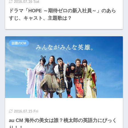
2016.07.16 Sat
ドラマ「HOPE ～期待ゼロの新入社員～」のあら
すじ、キャスト、主題歌は？
話題のCM
2016.07.15 Fri
au CM 海外の美女は誰？桃太郎の英語力にびっく
り！！