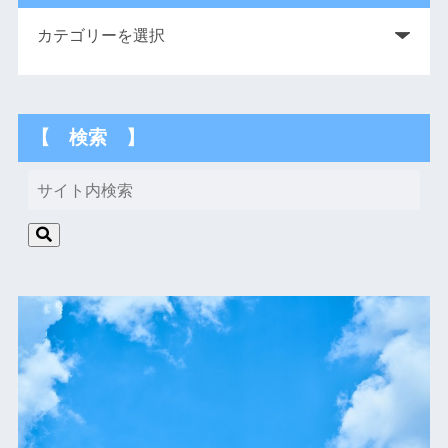
【 検索 】