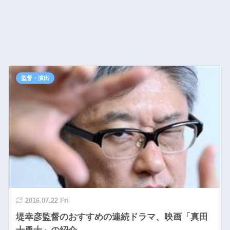
監督・演出
2016.07.22 Fri
堤幸彦監督のおすすめの連続ドラマ、映画「真田