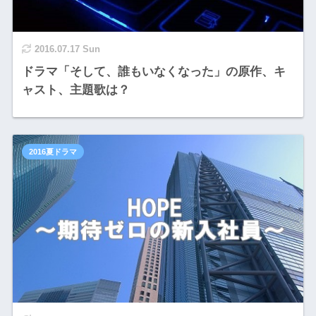
2016.07.17 Sun
ドラマ「そして、誰もいなくなった」の原作、キ
ャスト、主題歌は？
2016夏ドラマ