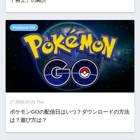
十勇士」の紹介
Pokémon GO
2016.07.21 Thu
ポケモンGOの配信日はいつ？ダウンロードの方法
は？遊び方は？