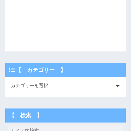
【 カテゴリー 】
【 検索 】