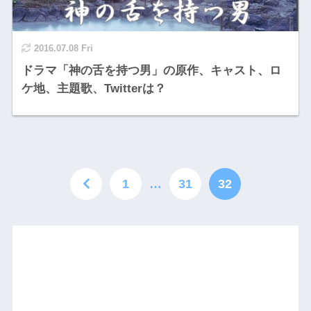
2016.07.08 Fri
ドラマ「神の舌を持つ男」の原作、キャスト、ロ
ケ地、主題歌、Twitterは？
1
…
31
32