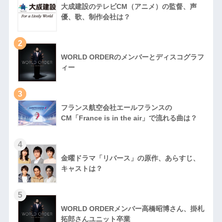
大成建設のテレビCM（アニメ）の監督、声
優、歌、制作会社は？
2
WORLD ORDERのメンバーとディスコグラフ
ィー
3
フランス航空会社エールフランスの
CM「France is in the air」で流れる曲は？
4
金曜ドラマ「リバース」の原作、あらすじ、
キャストは？
5
WORLD ORDERメンバー高橋昭博さん、掛札
拓郎さんユニット卒業