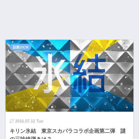
話題のCM
2016.07.12 Tue
キリン氷結 東京スカパラコラボ企画第二弾 謎