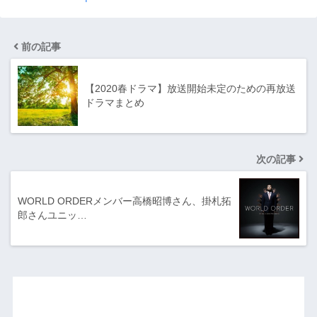
前の記事
【2020春ドラマ】放送開始未定のための再放送
ドラマまとめ
次の記事
WORLD ORDERメンバー高橋昭博さん、掛札拓
郎さんユニッ…