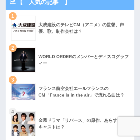
【 人気の記事 】
1
大成建設のテレビCM（アニメ）の監督、声
優、歌、制作会社は？
2
WORLD ORDERのメンバーとディスコグラフ
ィー
3
フランス航空会社エールフランスの
CM「France is in the air」で流れる曲は？
4
金曜ドラマ「リバース」の原作、あらすじ、
キャストは？