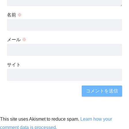
名前
※
メール
※
サイト
This site uses Akismet to reduce spam.
Learn how your
comment data is processed.