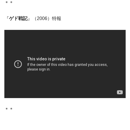
＊＊
『
ゲド戦記
』（2006）特報
＊＊