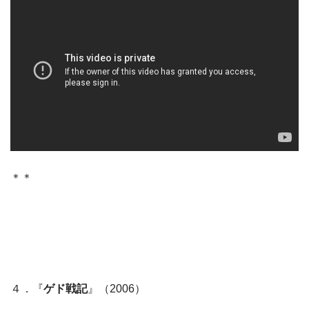
＊＊
４．『
ゲド戦記
』（2006）